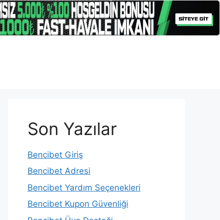
Son Yazılar
Bencibet Giriş
Bencibet Adresi
Bencibet Yardım Seçenekleri
Bencibet Kupon Güvenliği