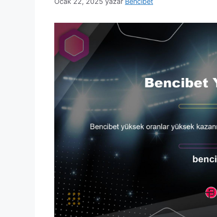
Ocak 22, 2025
yazar
Bencibet