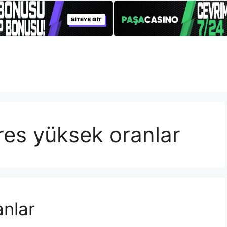
res yüksek oranlar
nlar