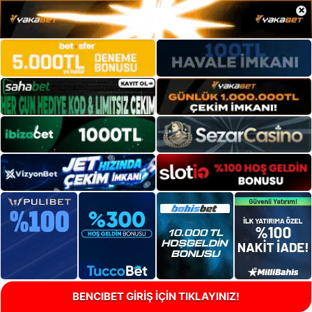
×
BENCIBET GİRİŞ İÇİN TIKLAYINIZ!