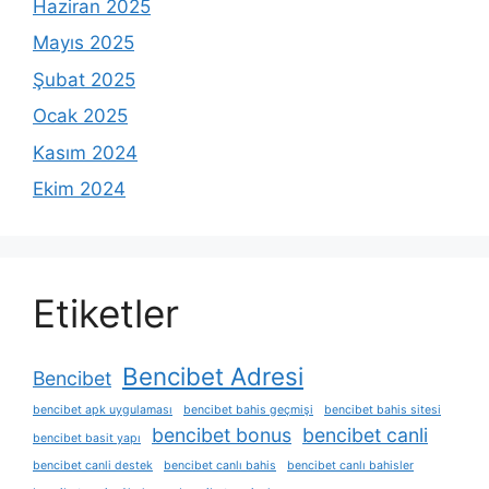
Haziran 2025
Mayıs 2025
Şubat 2025
Ocak 2025
Kasım 2024
Ekim 2024
Etiketler
Bencibet Adresi
Bencibet
bencibet apk uygulaması
bencibet bahis geçmişi
bencibet bahis sitesi
bencibet bonus
bencibet canli
bencibet basit yapı
bencibet canli destek
bencibet canlı bahis
bencibet canlı bahisler