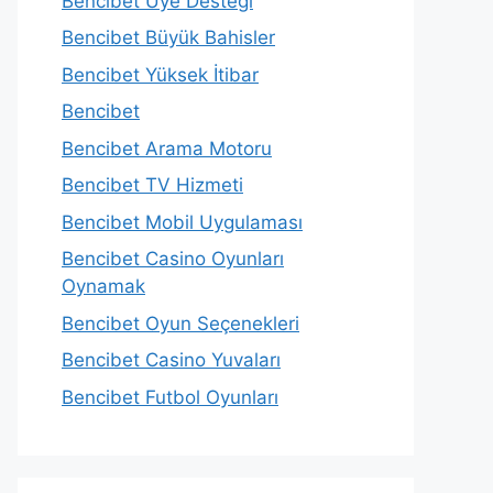
Bencibet Üye Desteği
Bencibet Büyük Bahisler
Bencibet Yüksek İtibar
Bencibet
Bencibet Arama Motoru
Bencibet TV Hizmeti
Bencibet Mobil Uygulaması
Bencibet Casino Oyunları
Oynamak
Bencibet Oyun Seçenekleri
Bencibet Casino Yuvaları
Bencibet Futbol Oyunları