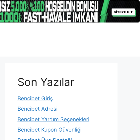
Son Yazılar
Bencibet Giriş
Bencibet Adresi
Bencibet Yardım Seçenekleri
Bencibet Kupon Güvenliği