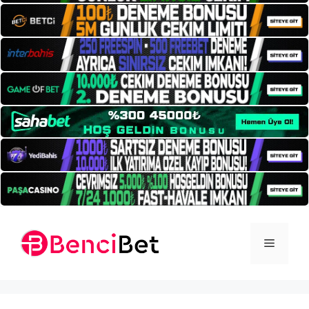
İçeriğe
atla
Menü