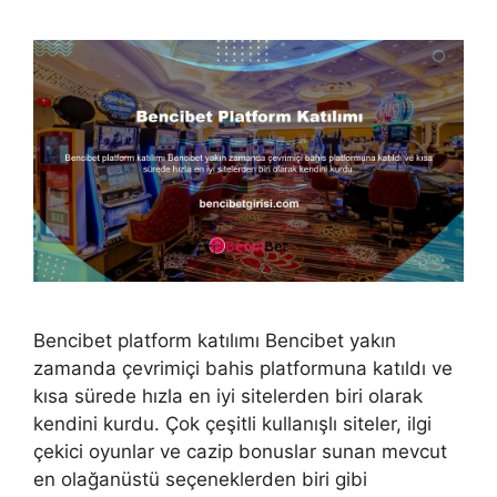
Bencibet platform katılımı Bencibet yakın
zamanda çevrimiçi bahis platformuna katıldı ve
kısa sürede hızla en iyi sitelerden biri olarak
kendini kurdu. Çok çeşitli kullanışlı siteler, ilgi
çekici oyunlar ve cazip bonuslar sunan mevcut
en olağanüstü seçeneklerden biri gibi