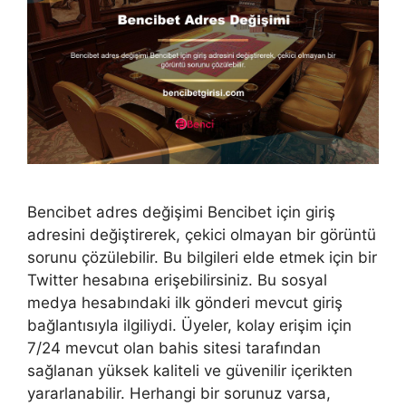
Bencibet adres değişimi Bencibet için giriş
adresini değiştirerek, çekici olmayan bir görüntü
sorunu çözülebilir. Bu bilgileri elde etmek için bir
Twitter hesabına erişebilirsiniz. Bu sosyal
medya hesabındaki ilk gönderi mevcut giriş
bağlantısıyla ilgiliydi. Üyeler, kolay erişim için
7/24 mevcut olan bahis sitesi tarafından
sağlanan yüksek kaliteli ve güvenilir içerikten
yararlanabilir. Herhangi bir sorunuz varsa,