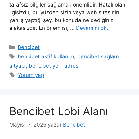
tarafsız bilgiler sağlamak önemlidir. Hatalı olan
ilgisizdir, bu yüzden sizin veya web sitesinin
yanlış yaptığı şey, bu konuda ne dediğiniz
alakasızdır. En önemlisi, …
Devamını oku
Kategoriler
Bencibet
Etiketler
bencibet aktif kullanım
,
bencibet sağlam
altyapı
,
bencibet yeni adresi
Yorum yap
Bencibet Lobi Alanı
Mayıs 17, 2025
yazar
Bencibet