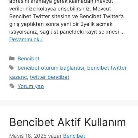
adresini aramaya gerek kalmadan mevcut
verilerinize kolayca erişebilirsiniz. Mevcut
Bencibet Twitter sitesine ve Bencibet Twitter’a
giriş yaptıktan sonra yeni bir üyelik açmak
istiyorsanız, sağ üst paneldeki kayıt sekmesi …
Devamını oku
Kategoriler
Bencibet
Etiketler
bencibet oturum bağlantısı
,
bencibet twitter
kazanç
,
twitter bencibet
Yorum yap
Bencibet Aktif Kullanım
Mayıs 18, 2025
yazar
Bencibet