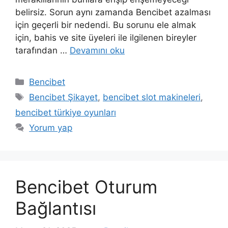
belirsiz. Sorun aynı zamanda Bencibet azalması
için geçerli bir nedendi. Bu sorunu ele almak
için, bahis ve site üyeleri ile ilgilenen bireyler
tarafından …
Devamını oku
Kategoriler
Bencibet
Etiketler
Bencibet Şikayet
,
bencibet slot makineleri
,
bencibet türkiye oyunları
Yorum yap
Bencibet Oturum
Bağlantısı