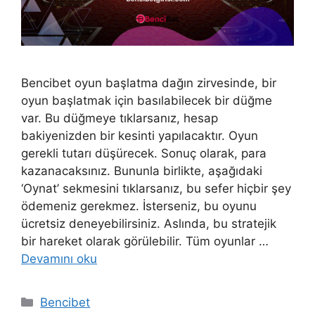
Bencibet oyun başlatma dağın zirvesinde, bir
oyun başlatmak için basılabilecek bir düğme
var. Bu düğmeye tıklarsanız, hesap
bakiyenizden bir kesinti yapılacaktır. Oyun
gerekli tutarı düşürecek. Sonuç olarak, para
kazanacaksınız. Bununla birlikte, aşağıdaki
‘Oynat’ sekmesini tıklarsanız, bu sefer hiçbir şey
ödemeniz gerekmez. İsterseniz, bu oyunu
ücretsiz deneyebilirsiniz. Aslında, bu stratejik
bir hareket olarak görülebilir. Tüm oyunlar …
Devamını oku
Kategoriler
Bencibet