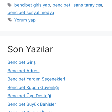
Etiketler
bencibet giris yap
,
bencibet lisans tarayıcısı
,
bencibet sosyal medya
Yorum yap
Son Yazılar
Bencibet Giriş
Bencibet Adresi
Bencibet Yardım Seçenekleri
Bencibet Kupon Güvenliği
Bencibet Üye Desteği
Bencibet Büyük Bahisler