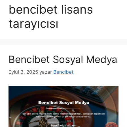
bencibet lisans
tarayıcısı
Bencibet Sosyal Medya
Eylül 3, 2025
yazar
Bencibet