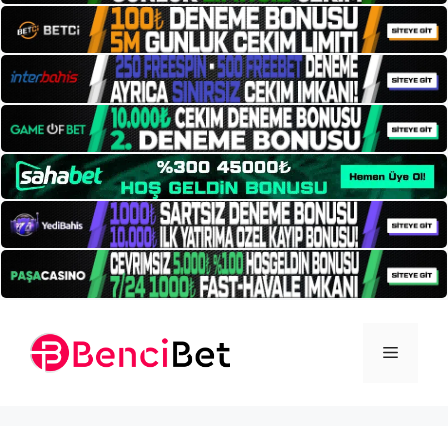
İçeriğe
atla
Menü