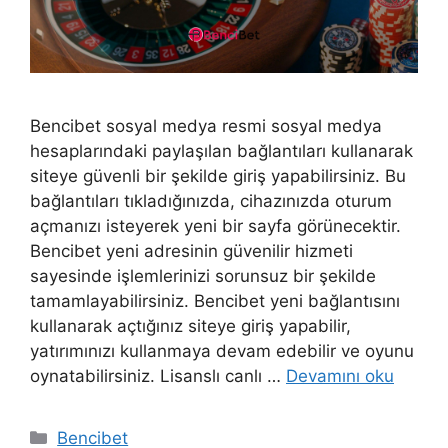
Bencibet sosyal medya resmi sosyal medya
hesaplarındaki paylaşılan bağlantıları kullanarak
siteye güvenli bir şekilde giriş yapabilirsiniz. Bu
bağlantıları tıkladığınızda, cihazınızda oturum
açmanızı isteyerek yeni bir sayfa görünecektir.
Bencibet yeni adresinin güvenilir hizmeti
sayesinde işlemlerinizi sorunsuz bir şekilde
tamamlayabilirsiniz. Bencibet yeni bağlantısını
kullanarak açtığınız siteye giriş yapabilir,
yatırımınızı kullanmaya devam edebilir ve oyunu
oynatabilirsiniz. Lisanslı canlı …
Devamını oku
Kategoriler
Bencibet