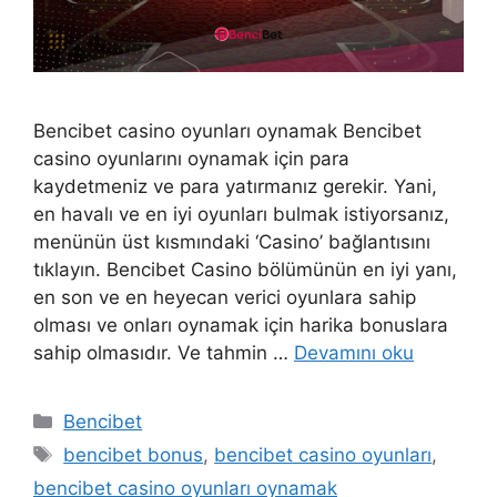
Bencibet casino oyunları oynamak Bencibet
casino oyunlarını oynamak için para
kaydetmeniz ve para yatırmanız gerekir. Yani,
en havalı ve en iyi oyunları bulmak istiyorsanız,
menünün üst kısmındaki ‘Casino’ bağlantısını
tıklayın. Bencibet Casino bölümünün en iyi yanı,
en son ve en heyecan verici oyunlara sahip
olması ve onları oynamak için harika bonuslara
sahip olmasıdır. Ve tahmin …
Devamını oku
Kategoriler
Bencibet
Etiketler
bencibet bonus
,
bencibet casino oyunları
,
bencibet casino oyunları oynamak