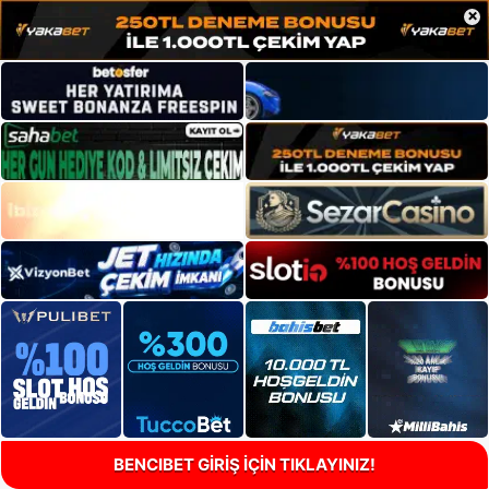
×
BENCIBET GİRİŞ İÇİN TIKLAYINIZ!