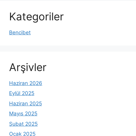
Kategoriler
Bencibet
Arşivler
Haziran 2026
Eylül 2025
Haziran 2025
Mayıs 2025
Şubat 2025
Ocak 2025