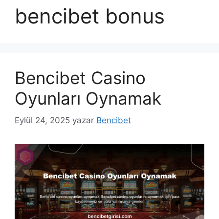
bencibet bonus
Bencibet Casino
Oyunları Oynamak
Eylül 24, 2025
yazar
Bencibet