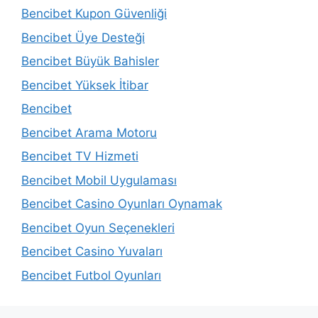
Bencibet Kupon Güvenliği
Bencibet Üye Desteği
Bencibet Büyük Bahisler
Bencibet Yüksek İtibar
Bencibet
Bencibet Arama Motoru
Bencibet TV Hizmeti
Bencibet Mobil Uygulaması
Bencibet Casino Oyunları Oynamak
Bencibet Oyun Seçenekleri
Bencibet Casino Yuvaları
Bencibet Futbol Oyunları