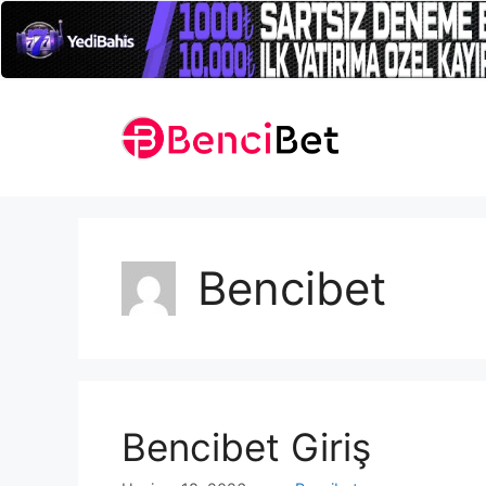
İçeriğe
atla
Bencibet
Bencibet Giriş