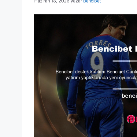
Haziran 18, 2026
yazar
Bencibet