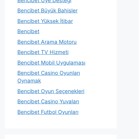
Bencibet Üye Desteği
Bencibet Büyük Bahisler
Bencibet Yüksek İtibar
Bencibet
Bencibet Arama Motoru
Bencibet TV Hizmeti
Bencibet Mobil Uygulaması
Bencibet Casino Oyunları
Oynamak
Bencibet Oyun Seçenekleri
Bencibet Casino Yuvaları
Bencibet Futbol Oyunları