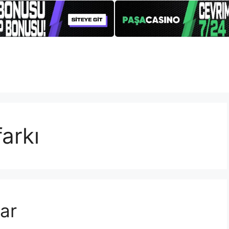
arkı
ar