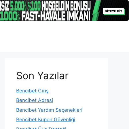
Son Yazılar
Bencibet Giriş
Bencibet Adresi
Bencibet Yardım Seçenekleri
Bencibet Kupon Güvenliği