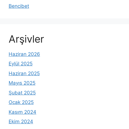
Bencibet
Arşivler
Haziran 2026
Eylül 2025
Haziran 2025
Mayıs 2025
Şubat 2025
Ocak 2025
Kasım 2024
Ekim 2024