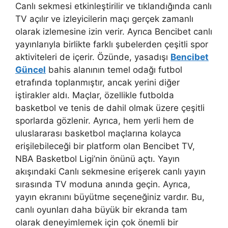
Canlı sekmesi etkinleştirilir ve tıklandığında canlı
TV açılır ve izleyicilerin maçı gerçek zamanlı
olarak izlemesine izin verir. Ayrıca Bencibet canlı
yayınlarıyla birlikte farklı şubelerden çeşitli spor
aktiviteleri de içerir. Özünde, yasadışı
Bencibet
Güncel
bahis alanının temel odağı futbol
etrafında toplanmıştır, ancak yerini diğer
iştirakler aldı. Maçlar, özellikle futbolda
basketbol ve tenis de dahil olmak üzere çeşitli
sporlarda gözlenir. Ayrıca, hem yerli hem de
uluslararası basketbol maçlarına kolayca
erişilebileceği bir platform olan Bencibet TV,
NBA Basketbol Ligi’nin önünü açtı. Yayın
akışındaki Canlı sekmesine erişerek canlı yayın
sırasında TV moduna anında geçin. Ayrıca,
yayın ekranını büyütme seçeneğiniz vardır. Bu,
canlı oyunları daha büyük bir ekranda tam
olarak deneyimlemek için çok önemli bir