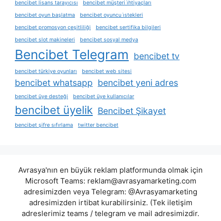
bencibet lisans tarayıcısı
bencibet müşteri i̇htiyaçları
bencibet oyun başlatma
bencibet oyuncu i̇stekleri
bencibet promosyon çeşitliliği
bencibet sertifika bilgileri
bencibet slot makineleri
bencibet sosyal medya
Bencibet Telegram
bencibet tv
bencibet türkiye oyunları
bencibet web sitesi
bencibet whatsapp
bencibet yeni adres
bencibet üye desteği
bencibet üye kullanıcılar
bencibet üyelik
Bencibet Şikayet
bencibet şifre sıfırlama
twitter bencibet
Avrasya'nın en büyük reklam platformunda olmak için
Microsoft Teams:
reklam@avrasyamarketing.com
adresimizden veya Telegram: @Avrasyamarketing
adresimizden irtibat kurabilirsiniz. (Tek iletişim
adreslerimiz teams / telegram ve mail adresimizdir.