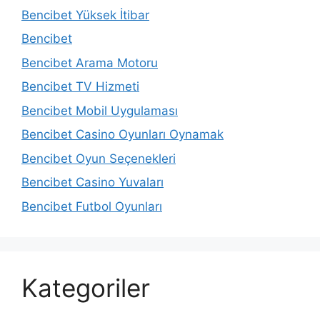
Bencibet Yüksek İtibar
Bencibet
Bencibet Arama Motoru
Bencibet TV Hizmeti
Bencibet Mobil Uygulaması
Bencibet Casino Oyunları Oynamak
Bencibet Oyun Seçenekleri
Bencibet Casino Yuvaları
Bencibet Futbol Oyunları
Kategoriler