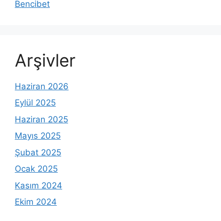
Bencibet
Arşivler
Haziran 2026
Eylül 2025
Haziran 2025
Mayıs 2025
Şubat 2025
Ocak 2025
Kasım 2024
Ekim 2024