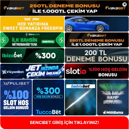
×
BENCIBET GİRİŞ İÇİN TIKLAYINIZ!