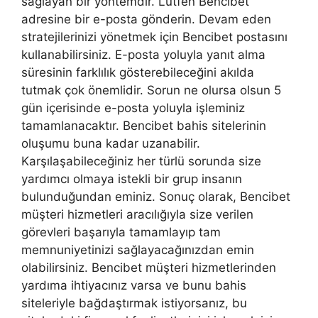
sağlayan bir yöntemdir. Lütfen Bencibet
adresine bir e-posta gönderin. Devam eden
stratejilerinizi yönetmek için Bencibet postasını
kullanabilirsiniz. E-posta yoluyla yanıt alma
süresinin farklılık gösterebileceğini akılda
tutmak çok önemlidir. Sorun ne olursa olsun 5
gün içerisinde e-posta yoluyla işleminiz
tamamlanacaktır. Bencibet bahis sitelerinin
oluşumu buna kadar uzanabilir.
Karşılaşabileceğiniz her türlü sorunda size
yardımcı olmaya istekli bir grup insanın
bulunduğundan eminiz. Sonuç olarak, Bencibet
müşteri hizmetleri aracılığıyla size verilen
görevleri başarıyla tamamlayıp tam
memnuniyetinizi sağlayacağınızdan emin
olabilirsiniz. Bencibet müşteri hizmetlerinden
yardıma ihtiyacınız varsa ve bunu bahis
siteleriyle bağdaştırmak istiyorsanız, bu