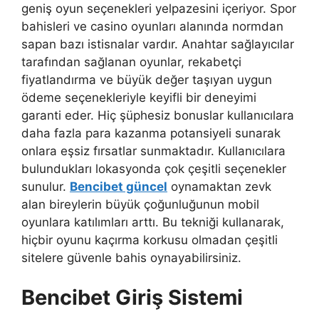
geniş oyun seçenekleri yelpazesini içeriyor. Spor
bahisleri ve casino oyunları alanında normdan
sapan bazı istisnalar vardır. Anahtar sağlayıcılar
tarafından sağlanan oyunlar, rekabetçi
fiyatlandırma ve büyük değer taşıyan uygun
ödeme seçenekleriyle keyifli bir deneyimi
garanti eder. Hiç şüphesiz bonuslar kullanıcılara
daha fazla para kazanma potansiyeli sunarak
onlara eşsiz fırsatlar sunmaktadır. Kullanıcılara
bulundukları lokasyonda çok çeşitli seçenekler
sunulur.
Bencibet güncel
oynamaktan zevk
alan bireylerin büyük çoğunluğunun mobil
oyunlara katılımları arttı. Bu tekniği kullanarak,
hiçbir oyunu kaçırma korkusu olmadan çeşitli
sitelere güvenle bahis oynayabilirsiniz.
Bencibet Giriş Sistemi