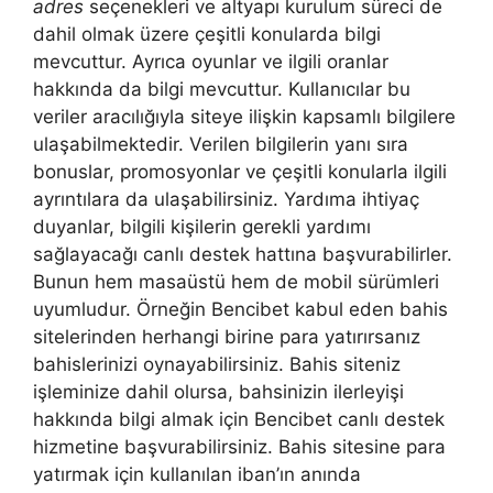
adres
seçenekleri ve altyapı kurulum süreci de
dahil olmak üzere çeşitli konularda bilgi
mevcuttur. Ayrıca oyunlar ve ilgili oranlar
hakkında da bilgi mevcuttur. Kullanıcılar bu
veriler aracılığıyla siteye ilişkin kapsamlı bilgilere
ulaşabilmektedir. Verilen bilgilerin yanı sıra
bonuslar, promosyonlar ve çeşitli konularla ilgili
ayrıntılara da ulaşabilirsiniz. Yardıma ihtiyaç
duyanlar, bilgili kişilerin gerekli yardımı
sağlayacağı canlı destek hattına başvurabilirler.
Bunun hem masaüstü hem de mobil sürümleri
uyumludur. Örneğin Bencibet kabul eden bahis
sitelerinden herhangi birine para yatırırsanız
bahislerinizi oynayabilirsiniz. Bahis siteniz
işleminize dahil olursa, bahsinizin ilerleyişi
hakkında bilgi almak için Bencibet canlı destek
hizmetine başvurabilirsiniz. Bahis sitesine para
yatırmak için kullanılan iban’ın anında