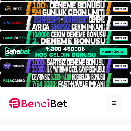
İçeriğe
atla
Menü