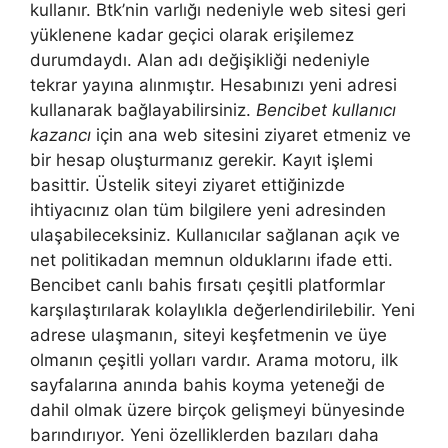
kullanır. Btk’nin varlığı nedeniyle web sitesi geri
yüklenene kadar geçici olarak erişilemez
durumdaydı. Alan adı değişikliği nedeniyle
tekrar yayına alınmıştır. Hesabınızı yeni adresi
kullanarak bağlayabilirsiniz.
Bencibet kullanıcı
kazancı
için ana web sitesini ziyaret etmeniz ve
bir hesap oluşturmanız gerekir. Kayıt işlemi
basittir. Üstelik siteyi ziyaret ettiğinizde
ihtiyacınız olan tüm bilgilere yeni adresinden
ulaşabileceksiniz. Kullanıcılar sağlanan açık ve
net politikadan memnun olduklarını ifade etti.
Bencibet canlı bahis fırsatı çeşitli platformlar
karşılaştırılarak kolaylıkla değerlendirilebilir. Yeni
adrese ulaşmanın, siteyi keşfetmenin ve üye
olmanın çeşitli yolları vardır. Arama motoru, ilk
sayfalarına anında bahis koyma yeteneği de
dahil olmak üzere birçok gelişmeyi bünyesinde
barındırıyor. Yeni özelliklerden bazıları daha