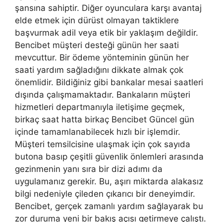
şansına sahiptir. Diğer oyunculara karşı avantaj
elde etmek için dürüst olmayan taktiklere
başvurmak adil veya etik bir yaklaşım değildir.
Bencibet müşteri desteği günün her saati
mevcuttur. Bir ödeme yönteminin günün her
saati yardım sağladığını dikkate almak çok
önemlidir. Bildiğiniz gibi bankalar mesai saatleri
dışında çalışmamaktadır. Bankaların müşteri
hizmetleri departmanıyla iletişime geçmek,
birkaç saat hatta birkaç Bencibet Güncel gün
içinde tamamlanabilecek hızlı bir işlemdir.
Müşteri temsilcisine ulaşmak için çok sayıda
butona basıp çeşitli güvenlik önlemleri arasında
gezinmenin yanı sıra bir dizi adımı da
uygulamanız gerekir. Bu, aşırı miktarda alakasız
bilgi nedeniyle çileden çıkarıcı bir deneyimdir.
Bencibet, gerçek zamanlı yardım sağlayarak bu
zor duruma yeni bir bakış açısı getirmeye çalıştı.