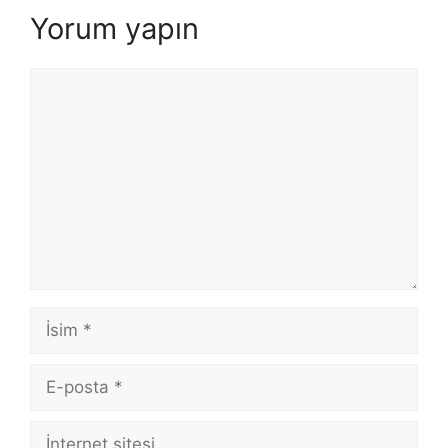
Yorum yapın
Yorum
İsim
E-
posta
İnternet